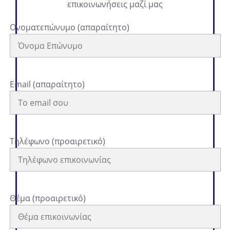
επικοινωνήσεις μαζί μας
Ονοματεπώνυμο (απαραίτητο)
Email (απαραίτητο)
Τηλέφωνο (προαιρετικό)
Θέμα (προαιρετικό)