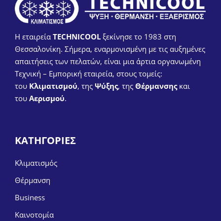
Η εταιρεία
TECHNICOOL
ξεκίνησε το 1983 στη
Θεσσαλονίκη. Σήμερα, εναρμονισμένη με τις αυξημένες
απαιτήσεις των πελατών, είναι μια άρτια οργανωμένη
Τεχνική – Εμπορική εταιρεία, στους τομείς:
του
Κλιματισμού
, της
Ψύξης
, της
Θέρμανσης
και
του
Αερισμού
.
ΚΑΤΗΓΟΡΙΕΣ
Κλιματισμός
Θέρμανση
Business
Καινοτομία